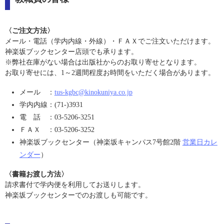
〈ご注文方法〉
メール・電話（学内内線・外線）・ＦＡＸでご注文いただけます。
神楽坂ブックセンター店頭でも承ります。
※弊社在庫がない場合は出版社からのお取り寄せとなります。
お取り寄せには、1～2週間程度お時間をいただく場合があります。
メール ：
tus-kgbc@kinokuniya.co.jp
学内内線：(71-)3931
電 話 ：
03-5206-3251
ＦＡＸ ：03-5206-3252
神楽坂ブックセンター（神楽坂キャンパス7号館2階
営業日カレ
ンダー
）
〈書籍お渡し方法〉
請求書付で学内便を利用してお送りします。
神楽坂ブックセンターでのお渡しも可能です。