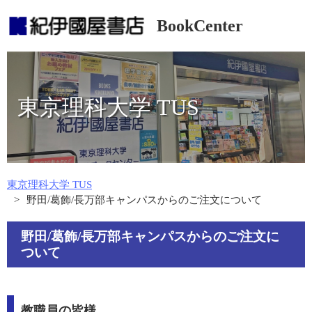
BookCenter
東京理科大学 TUS
東京理科大学 TUS
野田/葛飾/長万部キャンパスからのご注文について
野田/葛飾/長万部キャンパスからのご注文に
ついて
教職員の皆様