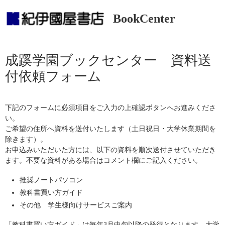
BookCenter
成蹊学園ブックセンター 資料送
付依頼フォーム
下記のフォームに必須項目をご入力の上確認ボタンへお進みくださ
い。
ご希望の住所へ資料を送付いたします（土日祝日・大学休業期間を
除きます）。
お申込みいただいた方には、以下の資料を順次送付させていただき
ます。不要な資料がある場合はコメント欄にご記入ください。
推奨ノートパソコン
教科書買い方ガイド
その他 学生様向けサービスご案内
「教科書買い方ガイド」は毎年3月中旬以降の発行となります。大学