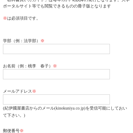
ポータルサイト等でも閲覧できるものの冊子版となります
※
は必須項目です。
学部（例：法学部）
※
お名前（例：桃李 春子）
※
メールアドレス
※
(紀伊國屋書店からのメール(kinokuniya.co.jp)を受信可能にしておい
て下さい。)
郵便番号
※