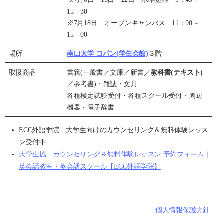
15：30
※7月18日 オープンキャンパス 11：00～
15：00
場所
南山大学
コパン(学生会館)
３階
取扱商品
書籍(一般書／文庫／新書／
教科書(テキスト)
／参考書)・雑誌・文具
各種検定試験受付・各種スクール受付・周辺
機器・電子辞書
ECC外語学院 大学生向けのカウンセリング＆無料体験レッス
ン受付中
大学生協 カウンセリング＆無料体験レッスン 予約フォーム｜
英会話教室・英会話スクール【ECC外語学院】
個人情報保護方針