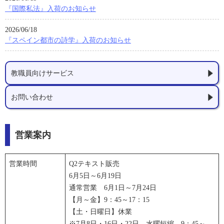
『国際私法』入荷のお知らせ
2026/06/18
『スペイン都市の詩学』入荷のお知らせ
教職員向けサービス
お問い合わせ
営業案内
営業時間
Q2テキスト販売
6月5日～6月19日
通常営業 6月1日～7月24日
【月～金】9：45～17：15
【土・日曜日】休業
※7月8日・16日・22日 水曜短縮 9：45～