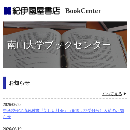
BookCenter
南山大学ブックセンター
お知らせ
すべて見る
2026/06/25
中学校検定済教科書『新しい社会」（6/19，22受付分）入荷のお知
らせ
2026/06/19