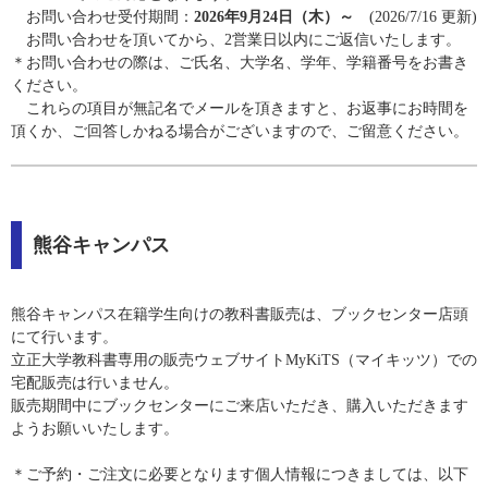
お問い合わせ受付期間：
2026年9月24日（木）～
(2026/7/16 更新)
お問い合わせを頂いてから、2営業日以内にご返信いたします。
＊お問い合わせの際は、ご氏名、大学名、学年、学籍番号をお書き
ください。
これらの項目が無記名でメールを頂きますと、お返事にお時間を
頂くか、ご回答しかねる場合がございますので、ご留意ください。
熊谷キャンパス
熊谷キャンパス在籍学生向けの教科書販売は、ブックセンター店頭
にて行います。
立正大学教科書専用の販売ウェブサイトMyKiTS（マイキッツ）での
宅配販売は行いません。
販売期間中にブックセンターにご来店いただき、購入いただきます
ようお願いいたします。
＊ご予約・ご注文に必要となります個人情報につきましては、以下