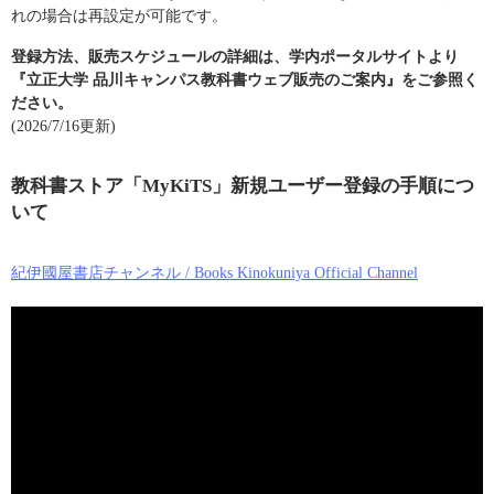
れの場合は再設定が可能です。
登録方法、販売スケジュールの詳細は、学内ポータルサイトより
『立正大学 品川キャンパス教科書ウェブ販売のご案内』をご参照く
ださい。
(2026/7/16更新)
教科書ストア「MyKiTS」新規ユーザー登録の手順につ
いて
紀伊國屋書店チャンネル / Books Kinokuniya Official Channel