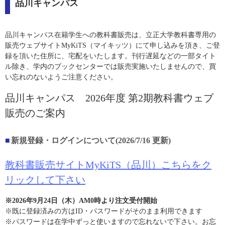
品川キャンパス
品川キャンパス在籍学生への教科書販売は、立正大学教科書専用の
販売ウェブサイトMyKiTS（マイキッツ）にて申し込みを頂き、ご登
録を頂いた住所に、宅配をいたします。刊行遅延などの一部タイト
ル除き、学内のブックセンターでは販売実施いたしませんので、買
い忘れのないようご注意ください。
品川キャンパス 2026年度 第2期教科書ウェブ
販売のご案内
新規登録・ログインについて(2026/7/16 更新)
教科書販売サイトMyKiTS（品川）こちらをク
リックして下さい
※2026年9月24日（木）AM0時より注文受付開始
※既に登録済みの方はID・パスワードがそのまま利用できます
※パスワードは在学中ずっと使いますので忘れないで下さい。お忘