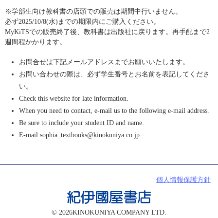
※学部生向け教科書の店頭での販売は期間中行いません。
必ず2025/10/8(水)までの期限内にご購入ください。
MyKiTSでの販売終了後、教科書は出版社に戻ります。再手配まで2
週間程かかります。
お問合せは下記メールアドレスまでお願いいたします。
お問い合わせの際は、必ず学生番号とお名前を表記してくださ
い。
Check this website for late information.
When you need to contact, e-mail us to the following e-mail address.
Be sure to include your student ID and name.
E-mail:sophia_textbooks@kinokuniya.co.jp
個人情報保護方針
© 2026KINOKUNIYA COMPANY LTD.